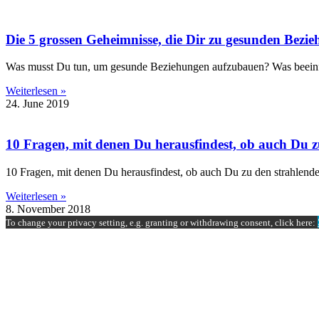
Die 5 grossen Geheimnisse, die Dir zu gesunden Bezie
Was musst Du tun, um gesunde Beziehungen aufzubauen? Was beeinflus
Weiterlesen »
24. June 2019
10 Fragen, mit denen Du herausfindest, ob auch Du z
10 Fragen, mit denen Du herausfindest, ob auch Du zu den strahlende
Weiterlesen »
8. November 2018
To change your privacy setting, e.g. granting or withdrawing consent, click here: