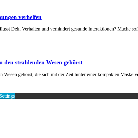
hungen verhelfen
st Dein Verhalten und verhindert gesunde Interaktionen? Mache sofor
u den strahlenden Wesen gehörst
n Wesen gehörst, die sich mit der Zeit hinter einer kompakten Maske v
Settings