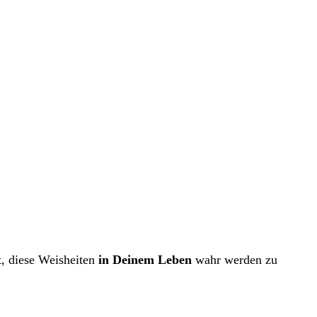
t, diese Weisheiten
in Deinem Leben
wahr werden zu