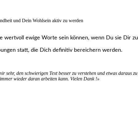
undheit und Dein Wohlsein aktiv zu werden
 wie wertvoll ewige Worte sein können, wenn Du sie Dir z
ungen statt, die Dich definitiv bereichern werden.
mir sehr, den schwierigen Text besser zu verstehen und etwas daraus zu 
h immer wieder daran arbeiten kann. Vielen Dank !»